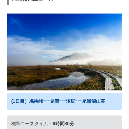
(1日目）鳩待峠ｰｰｰ見晴ｰｰｰ沼尻ｰｰｰ尾瀬沼山荘
標準コースタイム：
6時間30分