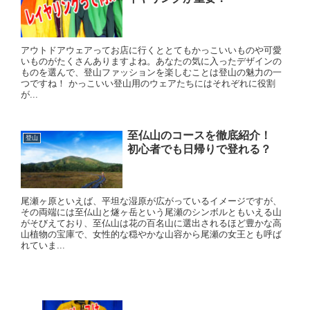
アウトドアウェアってお店に行くととてもかっこいいものや可愛
いものがたくさんありますよね。あなたの気に入ったデザインの
ものを選んで、登山ファッションを楽しむことは登山の魅力の一
つですね！ かっこいい登山用のウェアたちにはそれぞれに役割
が...
至仏山のコースを徹底紹介！
登山
初心者でも日帰りで登れる？
尾瀬ヶ原といえば、平坦な湿原が広がっているイメージですが、
その両端には至仏山と燧ヶ岳という尾瀬のシンボルともいえる山
がそびえており、至仏山は花の百名山に選出されるほど豊かな高
山植物の宝庫で、女性的な穏やかな山容から尾瀬の女王とも呼ば
れていま...