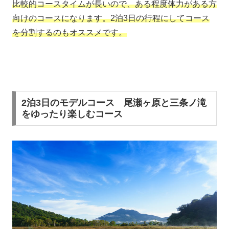
比較的コースタイムが長いので、ある程度体力がある方
向けのコースになります。2泊3日の行程にしてコース
を分割するのもオススメです。
2泊3日のモデルコース 尾瀬ヶ原と三条ノ滝
をゆったり楽しむコース