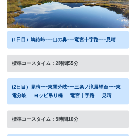
(1日目）鳩待峠ｰｰｰ山の鼻ｰｰｰ竜宮十字路ｰｰｰ見晴
標準コースタイム：2時間55分
(2日目）見晴ｰｰｰ東電分岐ｰｰｰ三条ノ滝展望台ｰｰｰ東
電分岐ｰｰｰヨッピ吊り橋ｰｰｰ竜宮十字路ｰｰｰ見晴
標準コースタイム：5時間10分