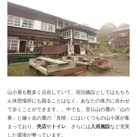
山小屋も数多く点在していて、宿泊施設としてはもちろ
ん休憩場所にも困ることはなく、あなたの体力に合わせ
て歩くことができます。。中でも、至仏山の麓の「山の
鼻」と燧ヶ岳の麓の「見晴」にはいくつもの山小屋が集
まっており、
売店
や
トイレ
、さらには
入浴施設
など充実
した環境が整っています。