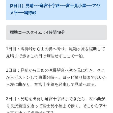
(3日目）見晴ｰｰｰ竜宮十字路ｰｰｰ富士見小屋ｰｰｰアヤ
メ平ｰｰｰ鳩待峠
標準コースタイム：4時間49分
1日目：鳩待峠から山の鼻へ降り、尾瀬ヶ原を縦断して
見晴まで歩きこの日は無理せずここで一泊。
2日目：見晴から三条の滝展望台へ滝を見に行き、そこ
からピストンして東電分岐へ。ヨッピ吊り橋まで歩いた
ら左に曲がり、竜宮十字路を経由して見晴へ戻る。
3日目：見晴を出発し竜宮十字路まできたら、左へ曲が
り長沢新道を通って富士見小屋まで歩く。そこからアヤ
メ平を通って鳩待峠へ下る。