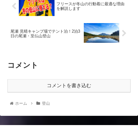
フリースが冬山の行動着に最適な理由
を解説します
尾瀬 見晴キャンプ場でテント泊！2泊3
日の尾瀬・至仏山登山
コメント
コメントを書き込む
ホーム
登山