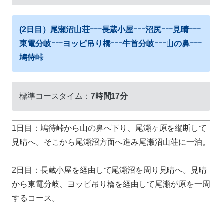
(2日目）尾瀬沼山荘ｰｰｰ長蔵小屋ｰｰｰ沼尻ｰｰｰ見晴ｰｰｰ
東電分岐ｰｰｰヨッピ吊り橋ｰｰｰ牛首分岐ｰｰｰ山の鼻ｰｰｰ
鳩待峠
標準コースタイム：
7時間17分
1日目：鳩待峠から山の鼻へ下り、尾瀬ヶ原を縦断して
見晴へ。そこから尾瀬沼方面へ進み尾瀬沼山荘に一泊。
2日目：長蔵小屋を経由して尾瀬沼を周り見晴へ。見晴
から東電分岐、ヨッピ吊り橋を経由して尾瀬が原を一周
するコース。