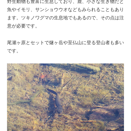
野生動物も豊富に生息しており、鹿、小さな生き物だと
魚やイモリ、サンショウウオなどもみられることもあり
ます。ツキノワグマの生息地でもあるので、その点は注
意が必要です。
尾瀬ヶ原とセットで燧ヶ岳や至仏山に登る登山者も多い
です。