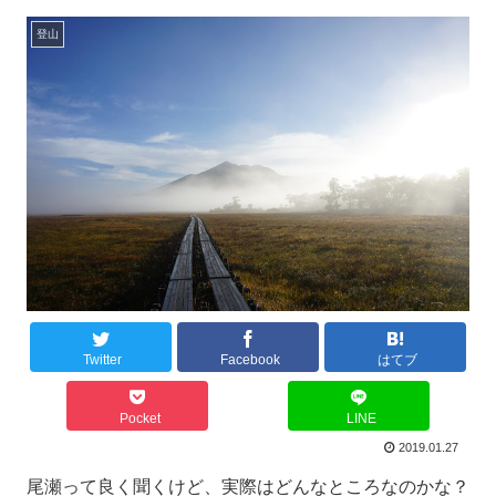
登山
Twitter
Facebook
はてブ
Pocket
LINE
2019.01.27
尾瀬って良く聞くけど、実際はどんなところなのかな？